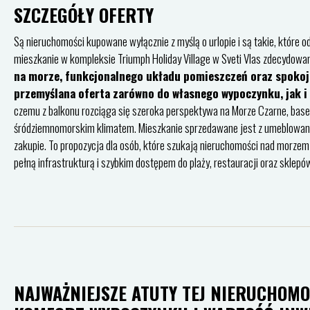
SZCZEGÓŁY OFERTY
Są nieruchomości kupowane wyłącznie z myślą o urlopie i są takie, które
mieszkanie w kompleksie Triumph Holiday Village w Sveti Vlas zdecydowanie
na morze, funkcjonalnego układu pomieszczeń oraz spokojnej
przemyślana oferta zarówno do własnego wypoczynku, jak i
czemu z balkonu rozciąga się szeroka perspektywa na Morze Czarne, base
śródziemnomorskim klimatem. Mieszkanie sprzedawane jest z umeblowanie
zakupie. To propozycja dla osób, które szukają nieruchomości nad morzem
pełną infrastrukturą i szybkim dostępem do plaży, restauracji oraz sklepó
NAJWAŻNIEJSZE ATUTY TEJ NIERUCHOMO