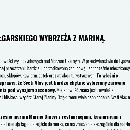
UŁGARSKIEGO WYBRZEŻA Z MARINĄ,
iejscowości wypoczynkowych nad Morzem Czarnym. W przeciwieństwie do typow
ej przestrzeni i bardziej uporządkowaną zabudowę. Jednocześnie mieszkańcy 
ji, sklepów, kawiarni, aptek oraz atrakcji turystycznych.
To właśnie
prawia, że Sveti Vlas jest bardzo chętnie wybierany zarówno
ania pod wynajem sezonowy.
Miejscowość znana jest również z
 bliskości wzgórz Starej Płaniny. Dzięki temu wiele osób docenia Sveti Vlas n
zesna marina Marina Dinevi z restauracjami, kawiarniami i
kie i oferują łagodne zejście do morza, co ma znaczenie szczególnie dla rodzin