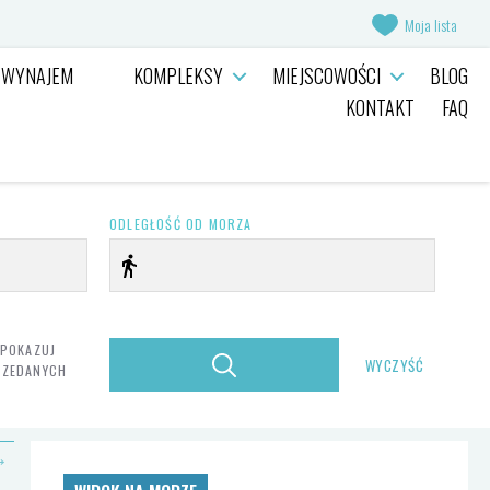
Moja lista
WYNAJEM
KOMPLEKSY
MIEJSCOWOŚCI
BLOG
KONTAKT
FAQ
ODLEGŁOŚĆ OD MORZA
 POKAZUJ
ZEDANYCH