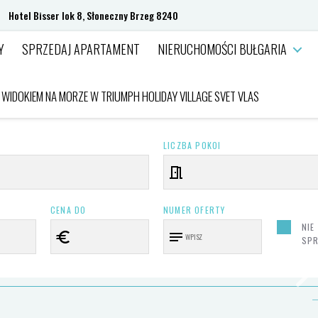
Hotel Bisser lok 8, Słoneczny Brzeg 8240
Y
SPRZEDAJ APARTAMENT
NIERUCHOMOŚCI BUŁGARIA
M WIDOKIEM NA MORZE W TRIUMPH HOLIDAY VILLAGE SVET VLAS
LICZBA POKOI
CENA DO
NUMER OFERTY
NIE
SPR