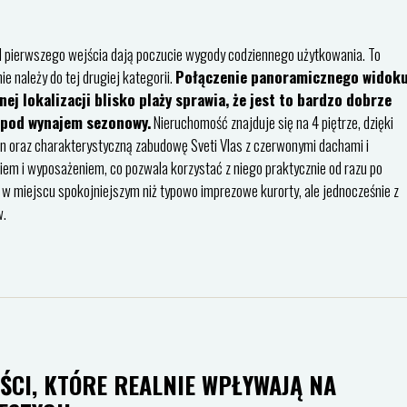
 od pierwszego wejścia dają poczucie wygody codziennego użytkowania. To
 należy do tej drugiej kategorii.
Połączenie panoramicznego widok
 lokalizacji blisko plaży sprawia, że jest to bardzo dobrze
 pod wynajem sezonowy.
Nieruchomość znajduje się na 4 piętrze, dzięki
n oraz charakterystyczną zabudowę Sveti Vlas z czerwonymi dachami i
m i wyposażeniem, co pozwala korzystać z niego praktycznie od razu po
 w miejscu spokojniejszym niż typowo imprezowe kurorty, ale jednocześnie z
w.
ŚCI, KTÓRE REALNIE WPŁYWAJĄ NA